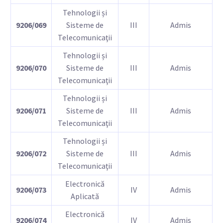
Tehnologii și
9206/069
Sisteme de
III
Admis
Telecomunicaţii
Tehnologii și
9206/070
Sisteme de
III
Admis
Telecomunicaţii
Tehnologii și
9206/071
Sisteme de
III
Admis
Telecomunicaţii
Tehnologii și
9206/072
Sisteme de
III
Admis
Telecomunicaţii
Electronică
9206/073
IV
Admis
Aplicată
Electronică
9206/074
IV
Admis