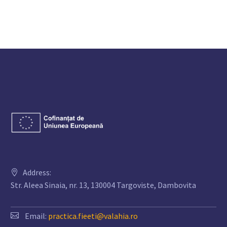
Address:
Str. Aleea Sinaia, nr. 13, 130004 Targoviste, Dambovita
Email:
practica.fieeti@valahia.ro