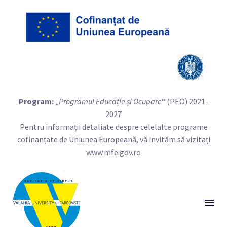
Program:
„
Programul Educație și Ocupare
“ (PEO) 2021-
2027
Pentru informații detaliate despre celelalte programe
cofinanțate de Uniunea Europeană, vă invităm să vizitați
www.mfe.gov.ro