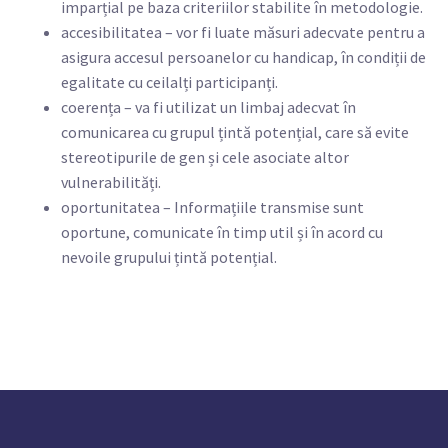
imparțial pe baza criteriilor stabilite în metodologie.
accesibilitatea – vor fi luate măsuri adecvate pentru a
asigura accesul persoanelor cu handicap, în condiții de
egalitate cu ceilalți participanți.
coerența – va fi utilizat un limbaj adecvat în
comunicarea cu grupul țintă potențial, care să evite
stereotipurile de gen și cele asociate altor
vulnerabilități.
oportunitatea – Informațiile transmise sunt
oportune, comunicate în timp util și în acord cu
nevoile grupului țintă potențial.