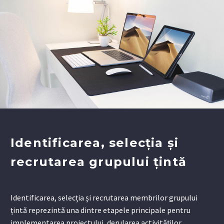
Identificarea, selecția și
recrutarea grupului țintă
Identificarea, selecția și recrutarea membrilor grupului
țintă reprezintă una dintre etapele principale pentru
implementarea proiectului, derularea activităților