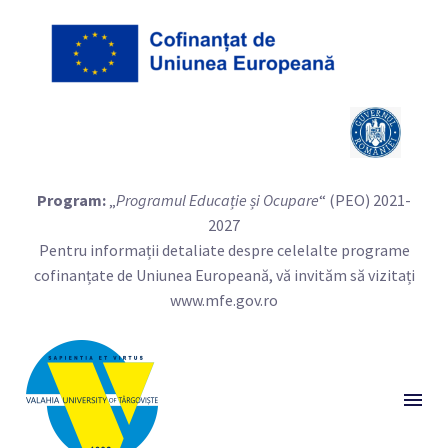
Program:
„
Programul Educație și Ocupare
“ (PEO) 2021-
2027
Pentru informații detaliate despre celelalte programe
cofinanțate de Uniunea Europeană, vă invităm să vizitați
www.mfe.gov.ro