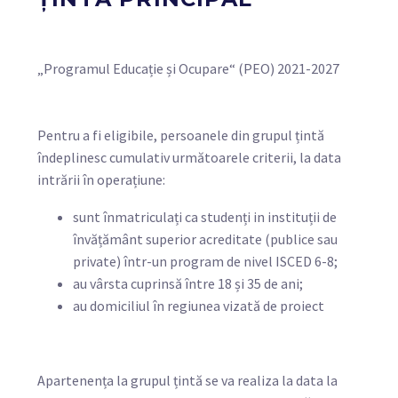
„Programul Educație și Ocupare“ (PEO) 2021-2027
Pentru a fi eligibile, persoanele din grupul țintă
îndeplinesc cumulativ următoarele criterii, la data
intrării în operațiune:
sunt înmatriculați ca studenți in instituții de
învățământ superior acreditate (publice sau
private) într-un program de nivel ISCED 6-8;
au vârsta cuprinsă între 18 și 35 de ani;
au domiciliul în regiunea vizată de proiect
Apartenența la grupul țintă se va realiza la data la