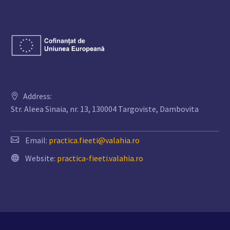
Address:
Str. Aleea Sinaia, nr. 13, 130004 Targoviste, Dambovita
Email:
practica.fieeti@valahia.ro
Website:
practica-fieeti.valahia.ro