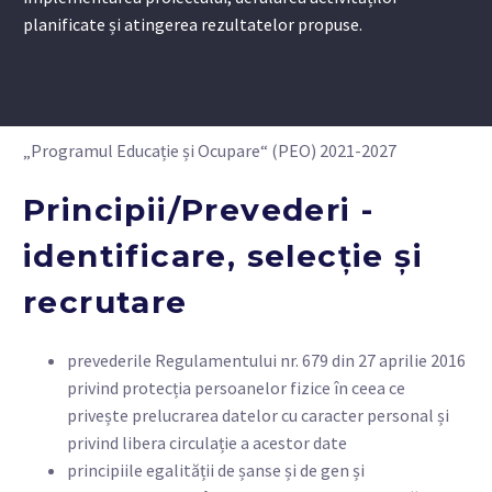
planificate și atingerea rezultatelor propuse.
„Programul Educație și Ocupare“ (PEO) 2021-2027
Principii/Prevederi -
identificare, selecție și
recrutare
prevederile Regulamentului nr. 679 din 27 aprilie 2016
privind protecția persoanelor fizice în ceea ce
privește prelucrarea datelor cu caracter personal și
privind libera circulație a acestor date
principiile egalității de șanse și de gen și